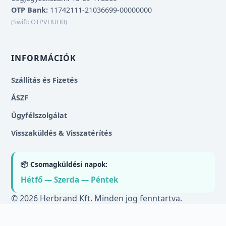
OTP Bank:
11742111-21036699-00000000
(Swift: OTPVHUHB)
INFORMÁCIÓK
Szállítás és Fizetés
ÁSZF
Ügyfélszolgálat
Visszaküldés & Visszatérítés
📦 Csomagküldési napok:
Hétfő — Szerda — Péntek
© 2026 Herbrand Kft. Minden jog fenntartva.