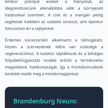
Amikor pótoljuk ezeket a hiányokat, az
idegrendszerünk ellenállóbbá válik a környezeti
hatásokkal szemben. A cink és a mangán pedig
segítenek kivédeni az oxidatív stresszt, ami ilyenkor
fokozottan éri a sejtjeinket.
Érdemes kúraszerűen alkalmazni a támogatást,
hiszen a szervezetnek időre van szüksége a
regenerációhoz. A tudatos táplálkozás és a bőséges
folyadékfogyasztás tovább erősíti a természetes
megoldások hatékonyságát, így a frontátvonulások
kevésbé viselik meg a mindennapjainkat.
Brandenburg Neuro: