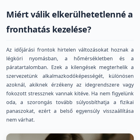
Miért válik elkerülhetetlenné a
fronthatás kezelése?
Az időjárási frontok hirtelen változásokat hoznak a
légköri nyomásban, a hőmérsékletben és a
páratartalomban. Ezek a kilengések megterhelik a
szervezetünk alkalmazkodóképességét, különösen
azoknál, akiknek érzékeny az idegrendszere vagy
fokozott stressznek vannak kitéve. Ha nem figyelünk
oda, a szorongás tovább súlyosbíthatja a fizikai
panaszokat, ezért a belső egyensúly visszaállítása
nem várhat.