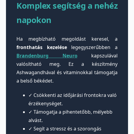
Komplex segítség a nehéz
napokon
Ha megbízható megoldást keresel, a
fronthatás kezelése
legegyszerűbben a
Brandenburg Neuro
kapszulával
valósítható meg. Ez a készítmény
Ashwagandhával és vitaminokkal támogatja
a belső békédet.
✓ Csökkenti az időjárási frontokra való
érzékenységet.
✓ Támogatja a pihentetőbb, mélyebb
alvást.
✓ Segít a stressz és a szorongás