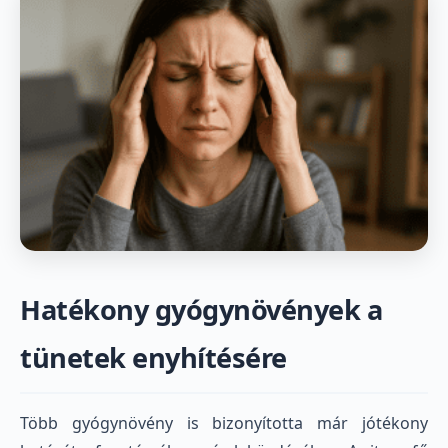
Hatékony gyógynövények a
tünetek enyhítésére
Több gyógynövény is bizonyította már jótékony