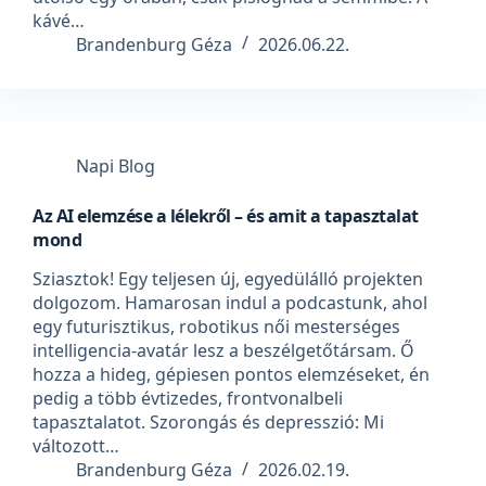
kávé…
Brandenburg Géza
2026.06.22.
Napi Blog
Az AI elemzése a lélekről – és amit a tapasztalat
mond
Sziasztok! Egy teljesen új, egyedülálló projekten
dolgozom. Hamarosan indul a podcastunk, ahol
egy futurisztikus, robotikus női mesterséges
intelligencia-avatár lesz a beszélgetőtársam. Ő
hozza a hideg, gépiesen pontos elemzéseket, én
pedig a több évtizedes, frontvonalbeli
tapasztalatot. Szorongás és depresszió: Mi
változott…
Brandenburg Géza
2026.02.19.