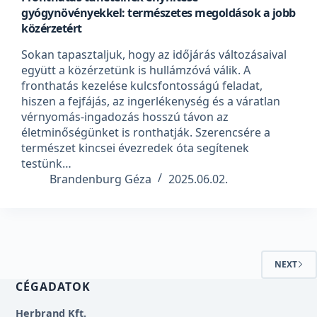
gyógynövényekkel: természetes megoldások a jobb
közérzetért
Sokan tapasztaljuk, hogy az időjárás változásaival
együtt a közérzetünk is hullámzóvá válik. A
fronthatás kezelése kulcsfontosságú feladat,
hiszen a fejfájás, az ingerlékenység és a váratlan
vérnyomás-ingadozás hosszú távon az
életminőségünket is ronthatják. Szerencsére a
természet kincsei évezredek óta segítenek
testünk…
Brandenburg Géza
2025.06.02.
NEXT
CÉGADATOK
Herbrand Kft.