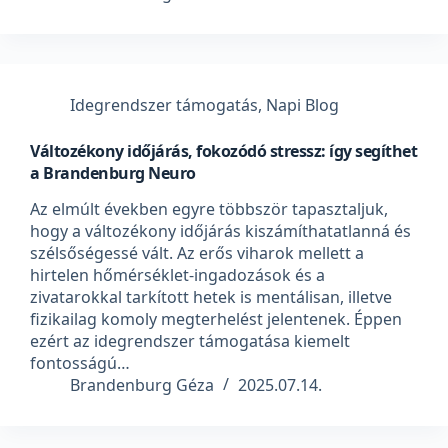
Idegrendszer támogatás
,
Napi Blog
Változékony időjárás, fokozódó stressz: így segíthet
a Brandenburg Neuro
Az elmúlt években egyre többször tapasztaljuk,
hogy a változékony időjárás kiszámíthatatlanná és
szélsőségessé vált. Az erős viharok mellett a
hirtelen hőmérséklet-ingadozások és a
zivatarokkal tarkított hetek is mentálisan, illetve
fizikailag komoly megterhelést jelentenek. Éppen
ezért az idegrendszer támogatása kiemelt
fontosságú…
Brandenburg Géza
2025.07.14.