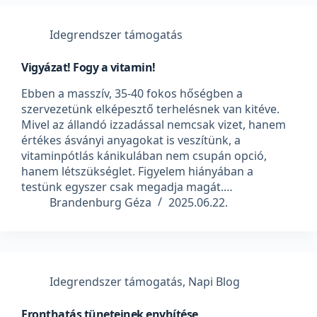
Idegrendszer támogatás
Vigyázat! Fogy a vitamin!
Ebben a masszív, 35-40 fokos hőségben a
szervezetünk elképesztő terhelésnek van kitéve.
Mivel az állandó izzadással nemcsak vizet, hanem
értékes ásványi anyagokat is veszítünk, a
vitaminpótlás kánikulában nem csupán opció,
hanem létszükséglet. Figyelem hiányában a
testünk egyszer csak megadja magát.…
Brandenburg Géza
2025.06.22.
Idegrendszer támogatás
,
Napi Blog
Fronthatás tüneteinek enyhítése