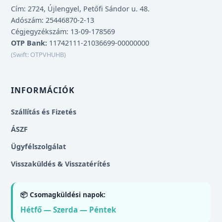
Cím: 2724, Újlengyel, Petőfi Sándor u. 48.
Adószám: 25446870-2-13
Cégjegyzékszám: 13-09-178569
OTP Bank:
11742111-21036699-00000000
(Swift: OTPVHUHB)
INFORMÁCIÓK
Szállítás és Fizetés
ÁSZF
Ügyfélszolgálat
Visszaküldés & Visszatérítés
📦 Csomagküldési napok:
Hétfő — Szerda — Péntek