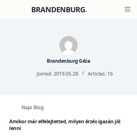
Skip
BRANDENBURG
to
content
Brandenburg Géza
Joined: 2019.05.28.
Articles: 16
Napi Blog
Amikor már elfelejtetted, milyen érzés igazán jól
lenni