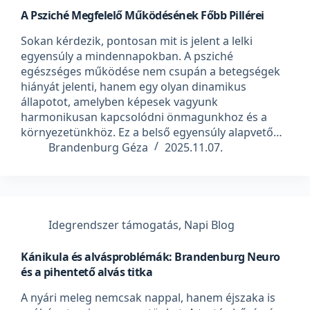
A Psziché Megfelelő Működésének Főbb Pillérei
Sokan kérdezik, pontosan mit is jelent a lelki
egyensúly a mindennapokban. A psziché
egészséges működése nem csupán a betegségek
hiányát jelenti, hanem egy olyan dinamikus
állapotot, amelyben képesek vagyunk
harmonikusan kapcsolódni önmagunkhoz és a
környezetünkhöz. Ez a belső egyensúly alapvető…
Brandenburg Géza
2025.11.07.
Idegrendszer támogatás
,
Napi Blog
Kánikula és alvásproblémák: Brandenburg Neuro
és a pihentető alvás titka
A nyári meleg nemcsak nappal, hanem éjszaka is